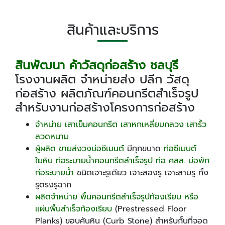
สินค้าและบริการ
สินพัฒนา ค้าวัสดุก่อสร้าง
ชลบุรี
โรงงานผลิต จำหน่ายส่ง ปลีก วัสดุ
ก่อสร้าง ผลิตภัณฑ์คอนกรีตสำเร็จรูป
สำหรับงานก่อสร้างโครงการก่อสร้าง
จำหน่าย เสาเข็มคอนกรีต เสาหกเหลี่ยมกลวง เสารั้ว
ลวดหนาม
ผู้ผลิต ขายส่งวงบ่อซีเมนต์
มีทุกขนาด
ท่อซีเมนต์
ใยหิน ท่อระบายน้ำคอนกรีตสำเร็จรูป ท่อ คสล. บ่อพัก
ท่อระบายน้ำ
ชนิดเจาะรูเดียว เจาะสองรู เจาะสามรู ทั้ง
รูตรงรูฉาก
ผลิตจำหน่าย พื้นคอนกรีตสำเร็จรูปท้องเรียบ หรือ
แผ่นพื้นสำเร็จท้องเรียบ
(Prestressed Floor
Planks) ขอบคันหิน (Curb Stone) สำหรับกั้นที่จอด