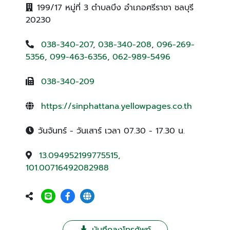
199/17 หมู่ที่ 3 ตำบลบึง อำเภอศรีราชา ชลบุรี
20230
038-340-207
,
038-340-208
,
096-269-
5356
,
099-463-6356
,
062-989-5496
038-340-209
https://sinphattana.yellowpages.co.th
วันจันทร์ - วันเสาร์ เวลา 07.30 - 17.30 น.
13.094952199775515,
101.00716492082988
บันทึกลงโทรศัพท์