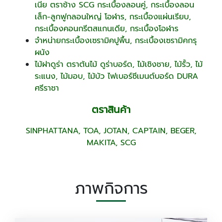
เนีย ตราช้าง SCG กระเบื้องลอนคู่, กระเบื้องลอน
เล็ก-ลูกฟูกลอนใหญ่ โอฬาร, กระเบื้องแผ่นเรียบ,
กระเบื้องคอนกรีตสแกนเดีย, กระเบื้องโอฬาร
จำหน่ายกระเบื้องเซรามิคปูพื้น, กระเบื้องเซรามิคกรุ
ผนัง
ไม้ฝาดูร่า ตราต้นไม้ ดูร่าบอร์ด, ไม้เชิงชาย, ไม้รั้ว, ไม้
ระแนง, ไม้มอบ, ไม้บัว ไฟเบอร์ซีเมนต์บอร์ด DURA
ศรีราชา
ตราสินค้า
SINPHATTANA, TOA, JOTAN, CAPTAIN, BEGER,
MAKITA, SCG
ภาพกิจการ